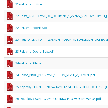
21-Reklama_Hutton.pdf
22-Basta_INVESTOVAT_DO_OCHRANY_A_VYZIVY_SLADOVNICKYCH_JE
22-Reklama_Sportak.pdf
23-Raus_OPERA_TOP_-__ZASADNI_POSUN_VE_FUNGICIDNI_OCHRAN
23-Reklama_Opera_Top.pdf
24-Reklama_Altron.pdf
24-Rokos_PROC_POUZIVAT_ALTRON_SILVER_V_JECMENI.pdf
25-Kopecky_PLINKER_-_NOVA_KVALITA_VE_FUNGICIDNI_OCHRANE_J
26-Doubkova_SYNERGISMUS_UCINKU_PRO_VYSOKY_VYNOS.pdf