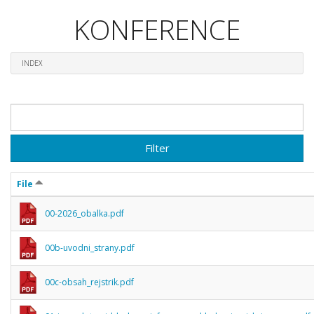
KONFERENCE
INDEX
Filter
File
00-2026_obalka.pdf
00b-uvodni_strany.pdf
00c-obsah_rejstrik.pdf